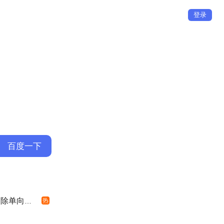
登录
单向好友
热