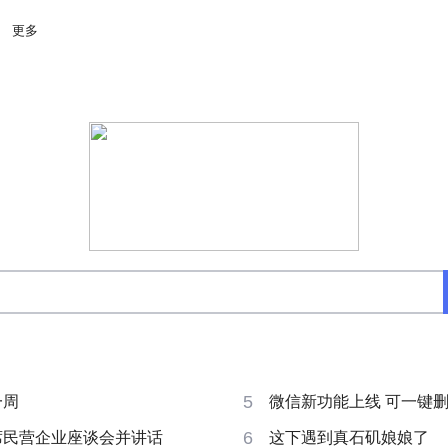
更多
5
一周
微信新功能上线 可一键删除
6
席民营企业座谈会并讲话
这下遇到真石矶娘娘了