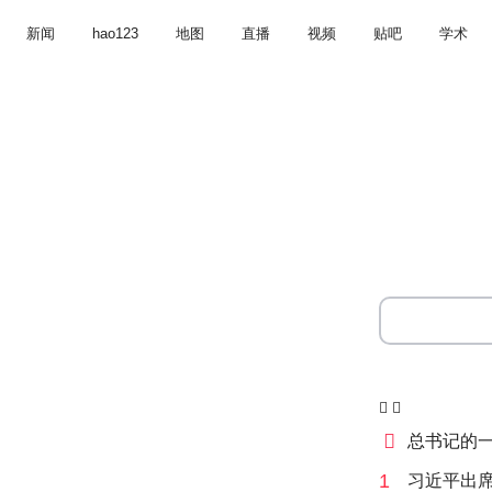
新闻
hao123
地图
直播
视频
贴吧
学术



总书记的
1
习近平出